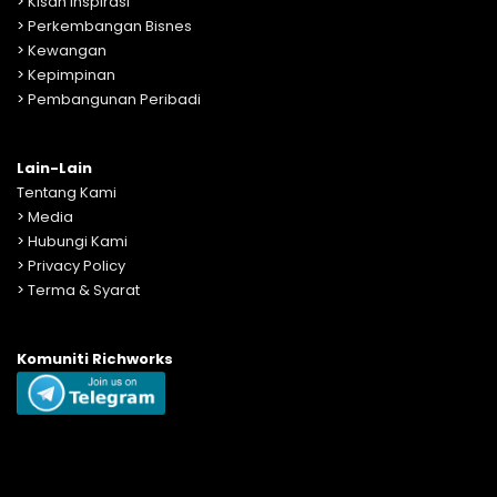
>
Kisah Inspirasi
>
Perkembangan Bisnes
>
Kewangan
>
Kepimpinan
>
Pembangunan Peribadi
Lain-Lain
Tentang Kami
>
Media
>
Hubungi Kami
>
Privacy Policy
>
Terma & Syarat
Komuniti Richworks