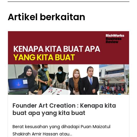
Artikel berkaitan
Founder Art Creation : Kenapa kita
buat apa yang kita buat
Berat kesusahan yang dihadapi Puan Maizatul
Shakirah Amir Hassan atau...