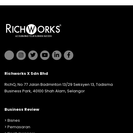
Richworks X Sdn Bhd
RichQ, No.77 Jalan Badminton 13/29 Seksyen 13, Tadisma
Business Park, 40100 Shah Alam, Selangor
Business Review
>
Bisnes
>
Pemasaran