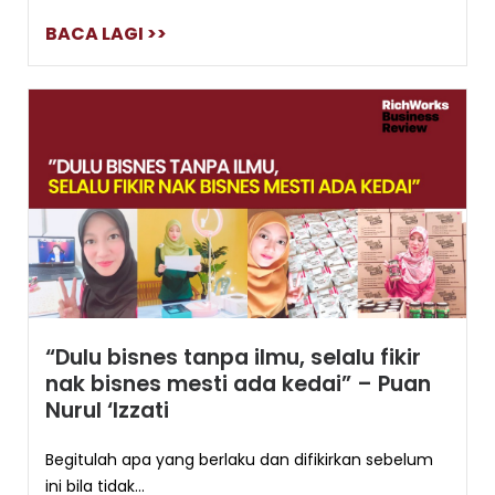
BACA LAGI >>
“Dulu bisnes tanpa ilmu, selalu fikir
nak bisnes mesti ada kedai” – Puan
Nurul ‘Izzati
Begitulah apa yang berlaku dan difikirkan sebelum
ini bila tidak...