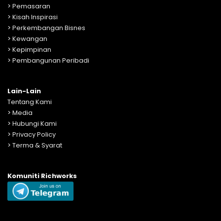
>
Pemasaran
>
Kisah Inspirasi
>
Perkembangan Bisnes
>
Kewangan
>
Kepimpinan
>
Pembangunan Peribadi
Lain-Lain
Tentang Kami
>
Media
>
Hubungi Kami
>
Privacy Policy
>
Terma & Syarat
Komuniti Richworks