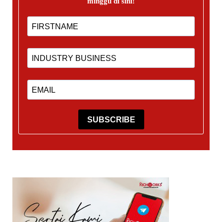
minggu di sini!
SUBSCRIBE