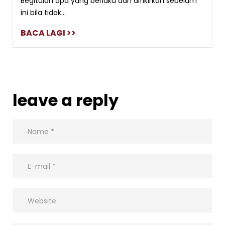
Begitulah apa yang berlaku dan difikirkan sebelum
ini bila tidak...
BACA LAGI >>
leave a reply