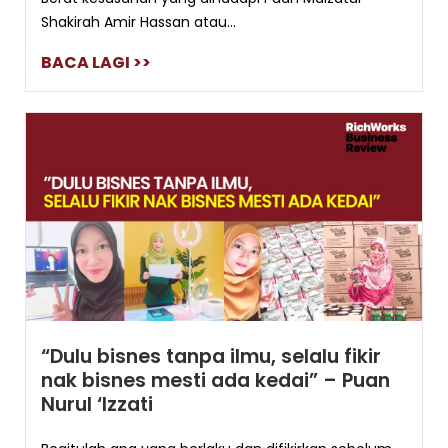
Shakirah Amir Hassan atau...
BACA LAGI >>
“Dulu bisnes tanpa ilmu, selalu fikir
nak bisnes mesti ada kedai” – Puan
Nurul ‘Izzati