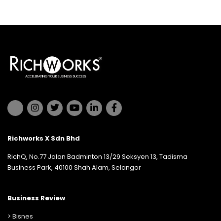
Richworks X Sdn Bhd
RichQ, No.77 Jalan Badminton 13/29 Seksyen 13, Tadisma
Business Park, 40100 Shah Alam, Selangor
Business Review
>
Bisnes