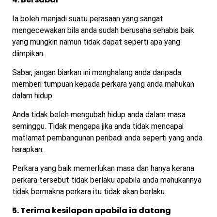
Ia boleh menjadi suatu perasaan yang sangat
mengecewakan bila anda sudah berusaha sehabis baik
yang mungkin namun tidak dapat seperti apa yang
diimpikan.
Sabar, jangan biarkan ini menghalang anda daripada
memberi tumpuan kepada perkara yang anda mahukan
dalam hidup.
Anda tidak boleh mengubah hidup anda dalam masa
seminggu. Tidak mengapa jika anda tidak mencapai
matlamat pembangunan peribadi anda seperti yang anda
harapkan.
Perkara yang baik memerlukan masa dan hanya kerana
perkara tersebut tidak berlaku apabila anda mahukannya
tidak bermakna perkara itu tidak akan berlaku.
5. Terima kesilapan apabila ia datang