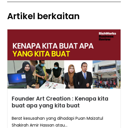
Artikel berkaitan
Founder Art Creation : Kenapa kita
buat apa yang kita buat
Berat kesusahan yang dihadapi Puan Maizatul
Shakirah Amir Hassan atau...