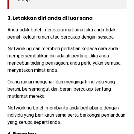
3. Letakkan diri anda di luar sana
Anda tidak boleh mencapai matlamat jika anda tidak
pernah keluar rumah atau bercakap dengan sesiapa.
Networking dan memberi perhatian kepada cara anda
mempersembahkan diri adalah penting. Jika anda
menceburi bidang perniagaan, anda perlu yakin semasa
menyatakan minat anda.
Orang ramai mengenali dan mengingati individu yang
berani, bersemangat dan berani bercakap tentang
matlamat mereka.
Networking boleh membantu anda berhubung dengan
individu yang berfikiran sama serta berkongsi pemanduan
yang serupa seperti anda.
4. Bersabar