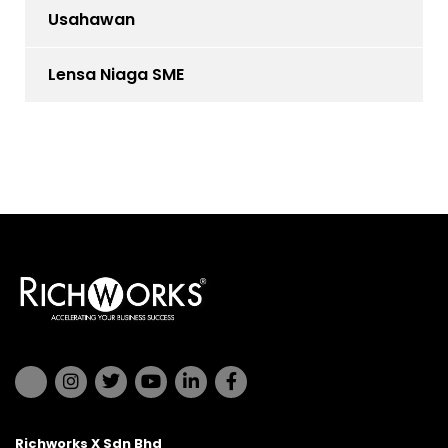
Usahawan
Lensa Niaga SME
Richworks X Sdn Bhd