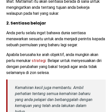
lihat. Matlamat itu akan sentiasa berada di sana untuk
mengingatkan anda tentang tujuan anda bekerja
walaupun pada hari yang sukar.
2. Sentiasa belajar
Anda perlu selalu ingat bahawa dunia sentiasa
menawarkan sesuatu untuk anda menjadi perintis kepada
sebuah permulaan yang baharu lagi segar.
Apabila berusaha ke arah objektif, anda mungkin akan
perlu menukar
strategi.
Belajar untuk menyesuaikan diri
dengan perubahan yang bakal terjadi agar anda tidak
selamanya di zon selesa.
Kemahiran kecil juga membantu. Ambil
perhatian tentang semua kemahiran baharu
yang anda pelajari dan berbanggalah dengan
kemajuan yang telah anda lakukan dalam
hidup.