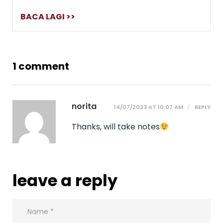
BACA LAGI >>
1 comment
norita
14/07/2023 AT 10:07 AM
REPLY
Thanks, will take notes
leave a reply