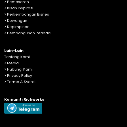
>
Pemasaran
>
Kisah Inspirasi
>
Perkembangan Bisnes
>
Kewangan
>
Kepimpinan
>
Pembangunan Peribadi
Lain-Lain
Tentang Kami
>
Media
>
Hubungi Kami
>
Privacy Policy
>
Terma & Syarat
Komuniti Richworks