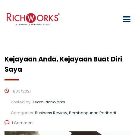
Kejayaan Anda, Kejayaan Buat Diri
Saya
11/03/2021
Posted by:
Team RichWorks
Categories:
Business Review, Pembangunan Peribadi
1 Comment