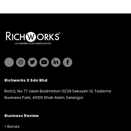
Richworks X Sdn Bhd
RichQ, No.77 Jalan Badminton 13/29 Seksyen 13, Tadisma
Business Park, 40100 Shah Alam, Selangor
Business Review
>
Bisnes