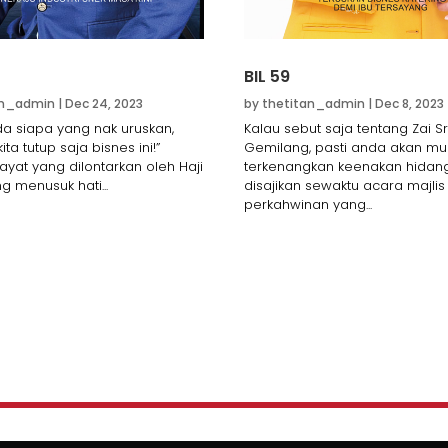
BIL 59
an_admin
|
Dec 24, 2023
by
thetitan_admin
|
Dec 8, 2023
ada siapa yang nak uruskan,
Kalau sebut saja tentang Zai Sr
ita tutup saja bisnes ini!”
Gemilang, pasti anda akan mu
ayat yang dilontarkan oleh Haji
terkenangkan keenakan hidan
g menusuk hati...
disajikan sewaktu acara majlis
perkahwinan yang...