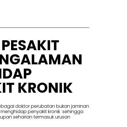
PESAKIT
ENGALAMAN
IDAP
IT KRONIK
 sebagai doktor perubatan bukan jaminan
n menghidap penyakit kronik sehingga
upan seharian termasuk urusan