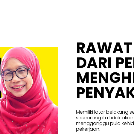
RAWAT 
DARI P
MENGH
PENYAK
Memiliki latar belakang
seseorang itu tidak aka
mengganggu pula kehid
pekerjaan.