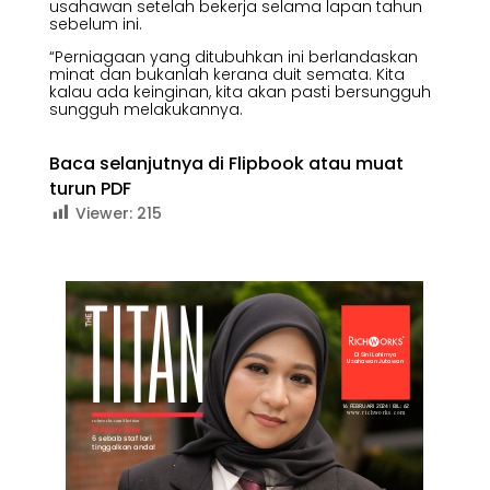
usahawan setelah bekerja selama lapan tahun
sebelum ini.
“Perniagaan yang ditubuhkan ini berlandaskan
minat dan bukanlah kerana duit semata. Kita
kalau ada keinginan, kita akan pasti bersungguh
sungguh melakukannya.
Baca selanjutnya di Flipbook atau muat
turun PDF
Viewer:
215