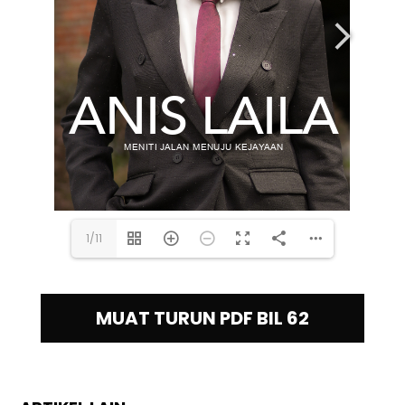
1/11
MUAT TURUN PDF BIL 62