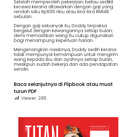
Setelah memperoleh pekerjaan, beliau sedikit
kecewa kerana ditawarkan dengan gaji yang
rendah iaitu Rp500 ribu atau kira-kira RM148
sebulan.
Dengan gaji sebanyak itu, Doddy terpaksa
bergelut dengan kewangannya setiap bulan,
demi memastikan wang itu cukup digunakan
bagi menampung keperluan harian.
Mengenangkan nasibnya, Doddy sedih kerana
tidak mempunyai kemampuan untuk mengirim
wang kepada ibu dan ayahnya setiap bulan,
meskipun sudah bekerja dan ada pendapatan
sendiri.
Baca selanjutnya di Flipbook atau muat
turun PDF
Viewer:
285