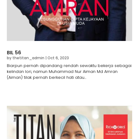
BIL 56
by
thetitan_admin
|
Oct 6, 2023
Biarpun pernah dipandang rendah sewaktu bekerja sebagai
kelindan lori, namun Muhammad Nur Aiman Md Amran
(Aiman) tilak pernah berkecil hati atau...