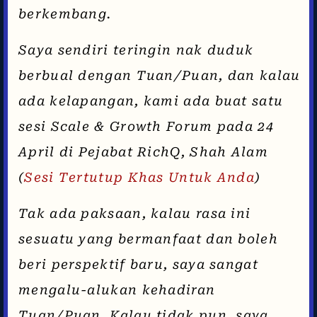
berkembang.
Saya sendiri teringin nak duduk
berbual dengan Tuan/Puan, dan kalau
ada kelapangan, kami ada buat satu
sesi Scale & Growth Forum pada 24
April di Pejabat RichQ, Shah Alam
(
Sesi Tertutup Khas Untuk Anda
)
Tak ada paksaan, kalau rasa ini
sesuatu yang bermanfaat dan boleh
beri perspektif baru, saya sangat
mengalu-alukan kehadiran
Tuan/Puan. Kalau tidak pun, saya