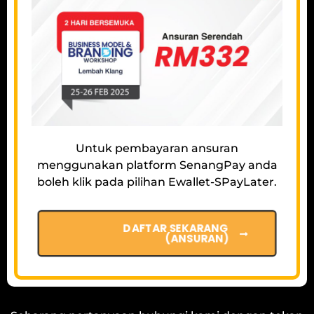
Untuk pembayaran ansuran
menggunakan platform SenangPay anda
boleh klik pada pilihan Ewallet-SPayLater.
DAFTAR SEKARANG
(ANSURAN)