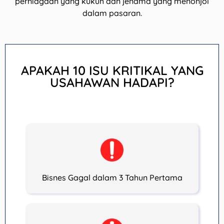
perniagaan yang kukuh dan jenama yang menonjol
dalam pasaran.
APAKAH 10 ISU KRITIKAL YANG
USAHAWAN HADAPI?
Bisnes Gagal dalam 3 Tahun Pertama