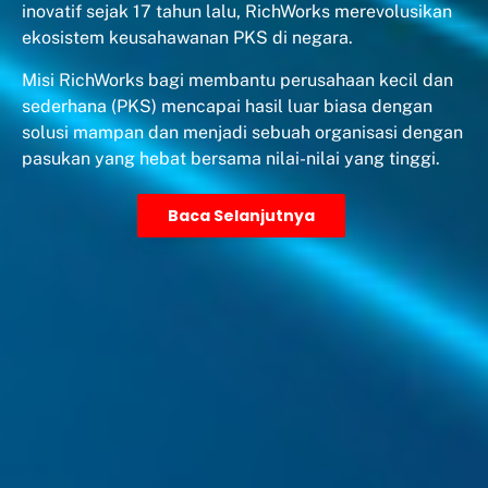
inovatif sejak 17 tahun lalu, RichWorks merevolusikan
ekosistem keusahawanan PKS di negara.
Misi RichWorks bagi membantu perusahaan kecil dan
sederhana (PKS) mencapai hasil luar biasa dengan
solusi mampan dan menjadi sebuah organisasi dengan
pasukan yang hebat bersama nilai-nilai yang tinggi.
Baca Selanjutnya