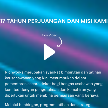
17 TAHUN PERJUANGAN DAN MISI KAMI
Richworks merupakan syarikat bimbingan dan latihan
keusahawanan yang kini menumpukan dalam
pementoran secara dekat bagi bangsa usahawan yang
komited dengan pengetahuan dan kemahiran yang
diperlukan untuk membina perniagaan yang berjaya.
Melalui bimbingan, program latihan dan strategi